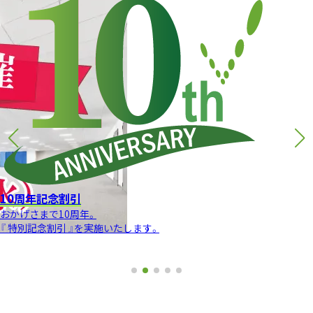
10周年記念割引
おかげさまで10周年。
『 特別記念割引 』を実施いたします。