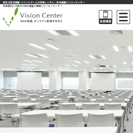
東京の貸会議室・イベントホールの会場レンタル｜貸会議室ビジョンセンター
首都圏内に20拠点の貸会議室を展開 | ビジョンセンター