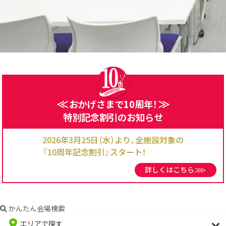
＜
＜
おかげさまで10周年！
＞
＞
特別記念割引のお知らせ
2026年3月25日（水）より、全施設対象の
『10周年記念割引』スタート！
詳しくはこちら
＞
＞
＞
かんたん会場検索
エリアで探す