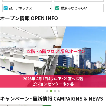
品川アネックス
横浜みなとみらい
オープン情報
OPEN INFO
12階・6階フロア 増床オープン
2026年 4月1日
4フロア・21室へ拡張
ビジョンセンター市ヶ谷
キャンペーン・最新情報
CAMPAIGNS & NEWS