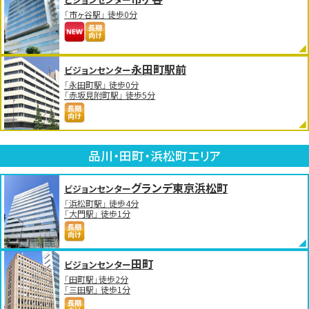
「市ヶ谷駅」 徒歩0分
永田町駅前
ビジョンセンター
「永田町駅」 徒歩0分
「赤坂見附町駅」 徒歩5分
品川・田町・浜松町エリア
グランデ東京浜松町
ビジョンセンター
「浜松町駅」 徒歩4分
「大門駅」 徒歩1分
田町
ビジョンセンター
「田町駅」徒歩2分
「三田駅」 徒歩1分