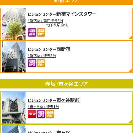
新宿マインズタワー
ビジョンセンター
「新宿駅」 南口徒歩5分
地下鉄駅直結
西新宿
ビジョンセンター
「新宿駅」 徒歩5分
赤坂・市ヶ谷エリア
市ヶ谷駅前
ビジョンセンター
「市ヶ谷駅」 徒歩1分
市ヶ谷
ビジョンセンター