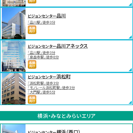
品川
ビジョンセンター
「品川駅」徒歩3分
品川アネックス
ビジョンセンター
「品川駅」徒歩3分
「泉岳寺駅」徒歩8分
浜松町
ビジョンセンター
「浜松町駅」徒歩3分
「モノレール浜松町駅」徒歩3分
「大門駅」徒歩5分
横浜・みなとみらいエリア
横浜（西口）
ビジョンセンター