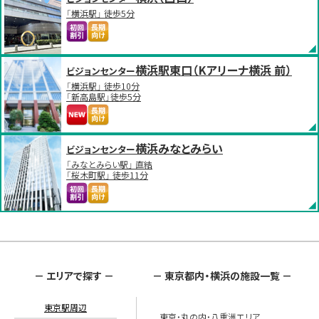
「横浜駅」 徒歩5分
横浜駅東口（Kアリーナ横浜 前）
ビジョンセンター
「横浜駅」 徒歩10分
「新高島駅」徒歩5分
横浜みなとみらい
ビジョンセンター
「みなとみらい駅」 直結
「桜木町駅」 徒歩11分
－ エリアで探す －
－ 東京都内・横浜の施設一覧 －
東京駅周辺
東京・丸の内・八重洲エリア