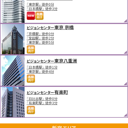
「東京駅」 徒歩0分
「日本橋駅」 徒歩3分
東京 京橋
ビジョンセンター
「京橋駅」 徒歩0分
「宝田駅」 徒歩2分
「東京駅」 徒歩5分
東京八重洲
ビジョンセンター
「日本橋駅」 徒歩1分
「東京駅」 徒歩4分
有楽町
ビジョンセンター
「日比谷駅」 徒歩0分
「有楽町駅」 徒歩3分
新宿エリア