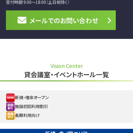
受付時間 9:00～18:00（土日祝除く）
メールでの
お問い合わせ
Vision Center
貸会議室・イベントホール一覧
新規・増床オープン
施設初回利用割引
長期利用向け