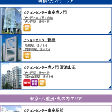
新橋・虎ノ門エリア
東京虎ノ門
ビジョンセンター
「虎ノ門ヒルズ駅」 直結
「虎ノ門駅」 徒歩4分
新橋
ビジョンセンター
「新橋駅」 徒歩3分
「内幸町駅」 徒歩4分
虎ノ門 溜池山王
ビジョンセンター
「虎ノ門駅」 徒歩5分
「溜池山王駅」 徒歩3分
東京・八重洲・丸の内エリア
東京駅前
ビジョンセンター