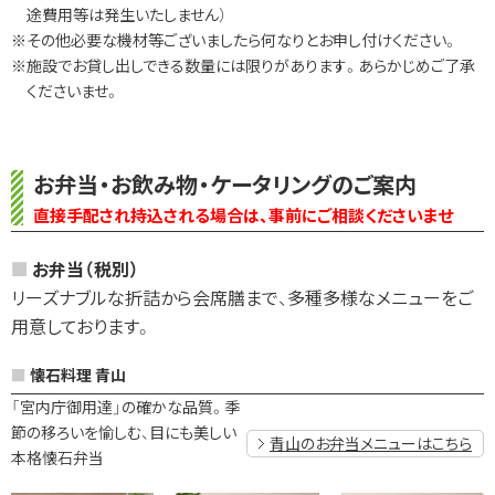
途費用等は発生いたしません）
※その他必要な機材等ございましたら何なりとお申し付けください。
※施設でお貸し出しできる数量には限りがあります。あらかじめご了承
くださいませ。
お弁当・お飲み物・ケータリングのご案内
直接手配され持込される場合は、事前にご相談くださいませ
お弁当（税別）
リーズナブルな折詰から会席膳まで、多種多様なメニューをご
用意しております。
懐石料理 青山
「宮内庁御用達」の確かな品質。季
節の移ろいを愉しむ、目にも美しい
青山のお弁当メニューはこちら
本格懐石弁当