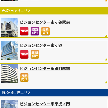
赤坂・市ヶ谷エリア
ビジョンセンター市ヶ谷駅前
ビジョンセンター市ヶ谷
ビジョンセンター永田町駅前
新橋・虎ノ門エリア
ビジョンセンター東京虎ノ門