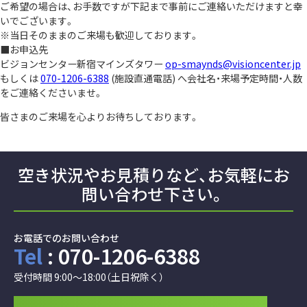
ご希望の場合は、お手数ですが下記まで事前にご連絡いただけますと幸
いでございます。
※当日そのままのご来場も歓迎しております。
■
お申込先
ビジョンセンター新宿マインズタワー
op-smaynds@visioncenter.jp
もしくは
070-1206-6388
(施設直通電話) へ会社名・来場予定時間・
人数
をご連絡くださいませ。
皆さまのご来場を心よりお待ちしております。
空き状況やお見積りなど、
お気軽にお
問い合わせ下さい。
お電話でのお問い合わせ
Tel
: 070-1206-6388
受付時間 9:00～18:00（土日祝除く）