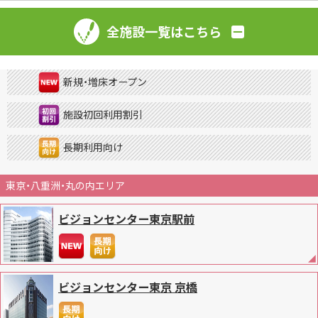
全施設一覧はこちら
新規・増床オープン
施設初回利用割引
長期利用向け
東京・八重洲・丸の内エリア
ビジョンセンター東京駅前
ビジョンセンター東京 京橋