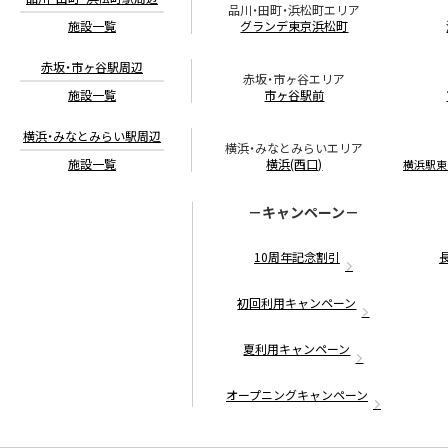
品川・田町・浜松町エリア
施設一覧
グランデ東京浜松町
赤坂・市ヶ谷駅周辺
赤坂・市ヶ谷エリア
施設一覧
市ヶ谷駅前
横浜・みなとみらい駅周辺
横浜・みなとみらいエリア
施設一覧
横浜(西口)
横浜駅東
－キャンペーン－
10周年記念割引
初回利用キャンペーン
夏利用キャンペーン
オープニングキャンペーン