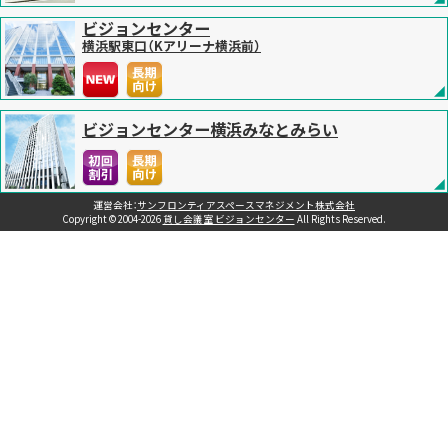
ビジョンセンター
横浜駅東口（Kアリーナ横浜前）
ビジョンセンター横浜みなとみらい
運営会社：
サンフロンティアスペースマネジメント株式会社
Copyright © 2004-2026
貸し会議室 ビジョンセンター
All Rights Reserved.