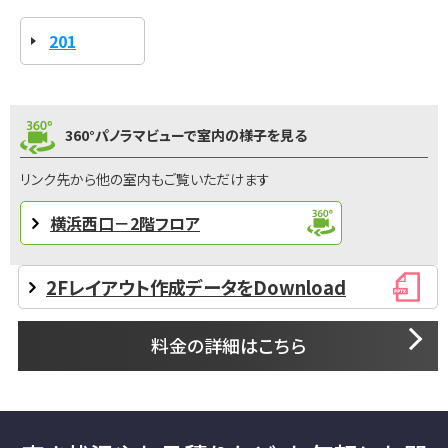
201
360°パノラマビューで室内の様子を見る
リンク先から他の室内もご覧いただけます
横浜西口－2階フロア
2Fレイアウト作成データをDownload
料金の詳細はこちら