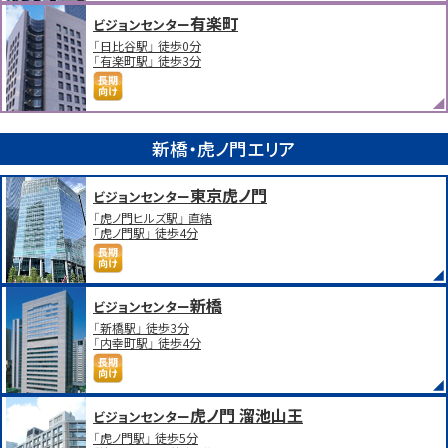
有楽町
ビジョンセンター
「日比谷駅」 徒歩0分
「有楽町駅」 徒歩3分
新橋・虎ノ門エリア
東京虎ノ門
ビジョンセンター
「虎ノ門ヒルズ駅」 直結
「虎ノ門駅」 徒歩4分
新橋
ビジョンセンター
「新橋駅」 徒歩3分
「内幸町駅」 徒歩4分
虎ノ門 溜池山王
ビジョンセンター
「虎ノ門駅」 徒歩5分