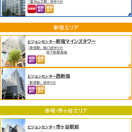
「溜池山王駅」 徒歩3分
新宿エリア
新宿マインズタワー
ビジョンセンター
「新宿駅」 南口徒歩5分
地下鉄駅直結
西新宿
ビジョンセンター
「新宿駅」 徒歩5分
赤坂・市ヶ谷エリア
市ヶ谷駅前
ビジョンセンター