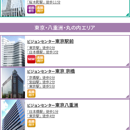
「桜木町駅」 徒歩11分
東京・八重洲・丸の内エリア
東京駅前
ビジョンセンター
「東京駅」 徒歩0分
「日本橋駅」 徒歩3分
東京 京橋
ビジョンセンター
「京橋駅」 徒歩0分
「宝田駅」 徒歩2分
「東京駅」 徒歩5分
東京八重洲
ビジョンセンター
「日本橋駅」 徒歩1分
「東京駅」 徒歩4分