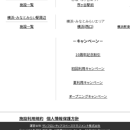
施設一覧
市ヶ谷駅前
横浜・みなとみらい駅周辺
横浜・みなとみらいエリア
施設一覧
横浜(西口)
横浜駅
－キャンペーン－
10周年記念割引
初回利用キャンペーン
夏利用キャンペーン
オープニングキャンペーン
施設利用規約
個人情報保護方針
運営会社:
サンフロンティアスペースマネジメント株式会社