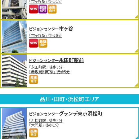
「市ヶ谷駅」 徒歩1分
市ヶ谷
ビジョンセンター
「市ヶ谷駅」 徒歩0分
永田町駅前
ビジョンセンター
「永田町駅」 徒歩0分
「赤坂見附町駅」 徒歩5分
品川・田町・浜松町エリア
グランデ東京浜松町
ビジョンセンター
「浜松町駅」 徒歩4分
「大門駅」 徒歩1分