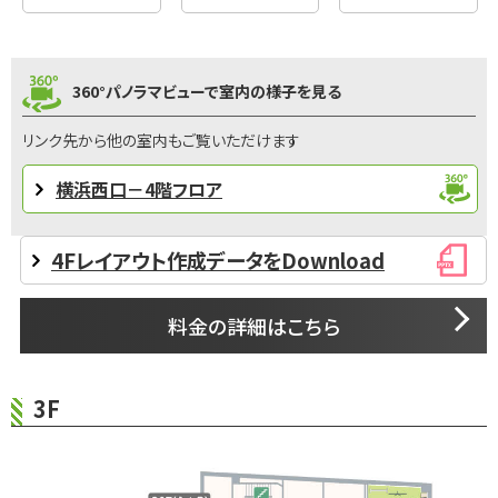
360°パノラマビューで室内の様子を見る
リンク先から他の室内もご覧いただけます
横浜西口－4階フロア
4Fレイアウト作成データをDownload
料金の詳細はこちら
3F