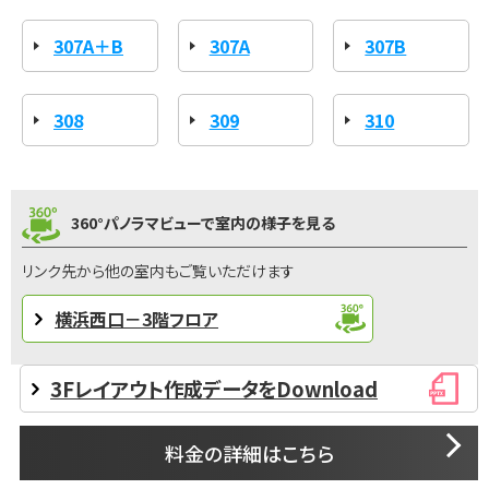
307A＋B
307A
307B
308
309
310
360°パノラマビューで室内の様子を見る
リンク先から他の室内もご覧いただけます
横浜西口－3階フロア
3Fレイアウト作成データをDownload
料金の詳細はこちら