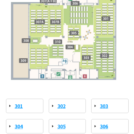
301
302
303
304
305
306