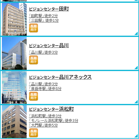
田町
ビジョンセンター
「田町駅」徒歩2分
「三田駅」 徒歩1分
品川
ビジョンセンター
「品川駅」徒歩3分
品川アネックス
ビジョンセンター
「品川駅」徒歩3分
「泉岳寺駅」徒歩8分
浜松町
ビジョンセンター
「浜松町駅」徒歩3分
「モノレール浜松町駅」徒歩3分
「大門駅」徒歩5分