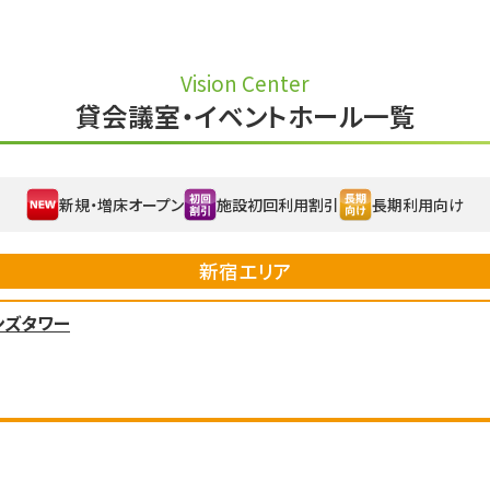
Vision Center
貸会議室・イベントホール一覧
新規・増床オープン
施設初回利用割引
長期利用向け
新宿エリア
ンズタワー