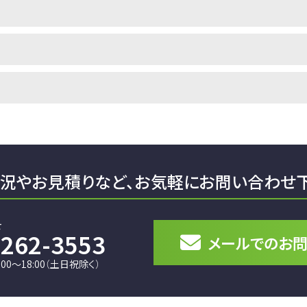
。
況やお見積りなど、
お気軽にお問い合わせ
せ
6262-3553
メールでの
お
00～18:00（土日祝除く）