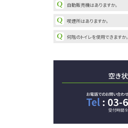
自動販売機はありますか。
喫煙所はありますか。
何階のトイレを使用できますか
空き状
お電話でのお問い合わ
Tel
: 03-
受付時間 9: