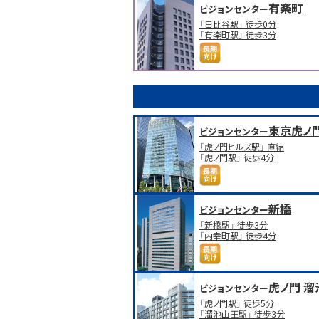
有楽町
ビジョンセンター
「日比谷駅」 徒歩0分
「有楽町駅」 徒歩3分
東京虎ノ
ビジョンセンター
「虎ノ門ヒルズ駅」 直結
「虎ノ門駅」 徒歩4分
新橋
ビジョンセンター
「新橋駅」 徒歩3分
「内幸町駅」 徒歩4分
虎ノ門 溜
ビジョンセンター
「虎ノ門駅」 徒歩5分
「溜池山王駅」 徒歩3分