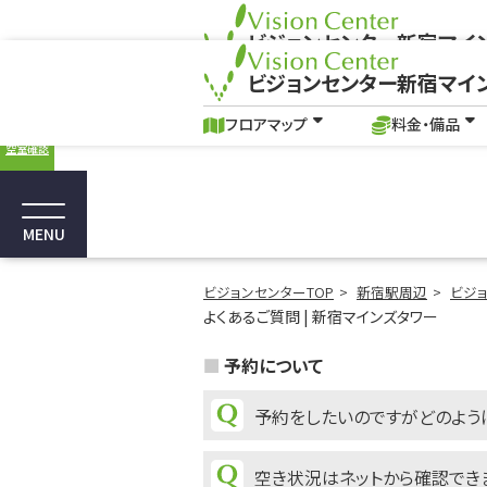
ビジョンセンター新宿マイ
ビジョンセンター新宿マイ
フロアマップ
料金・備品
よくあるご質問｜新宿駅南口のイベントホー
フロアマップ
料金・備品
空室確認
MENU
ビジョンセンターTOP
新宿駅周辺
ビジ
よくあるご質問 | 新宿マインズタワー
予約について
予約をしたいのですがどのよう
空き状況はネットから確認でき