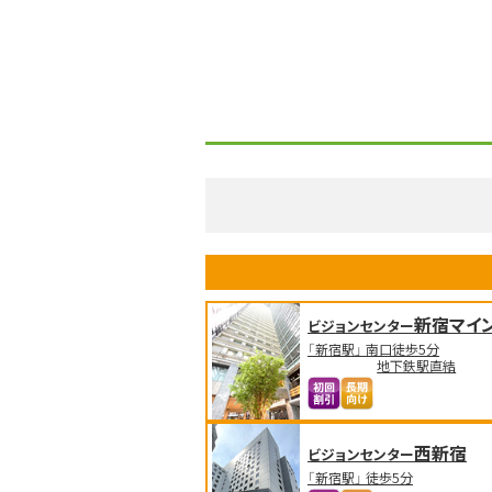
新宿マイ
ビジョンセンター
「新宿駅」 南口徒歩5分
地下鉄駅直結
西新宿
ビジョンセンター
「新宿駅」 徒歩5分