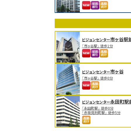
市ヶ谷駅
ビジョンセンター
「市ヶ谷駅」 徒歩1分
市ヶ谷
ビジョンセンター
「市ヶ谷駅」 徒歩0分
永田町駅
ビジョンセンター
「永田町駅」 徒歩0分
「赤坂見附町駅」 徒歩5分