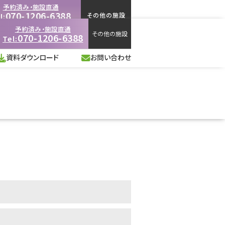
予約済み・施設直通
070-1206-6388
その他の施設
l:
-18:00
（施設営業時間に準ずる）
予約済み・施設直通
その他の施設
070-1206-6388
Tel:
資料ダウンロード
お問い合わせ
資料ダウンロード
お問い合わせ