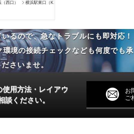
浜（西口）
横浜駅東口（K
ているので、急なトラブルにも即対応！
ク環境の接続チェックなども何度でも承
くださいませ。
の使用方法・レイアウ
お
ご
相談ください。