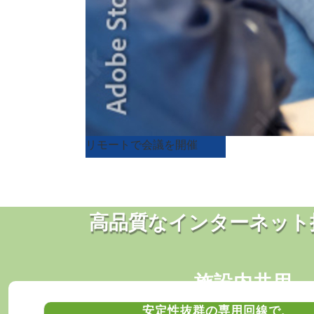
リモートで会議を開催
高品質なインターネット
施設内共用
安定性抜群の専用回線で、