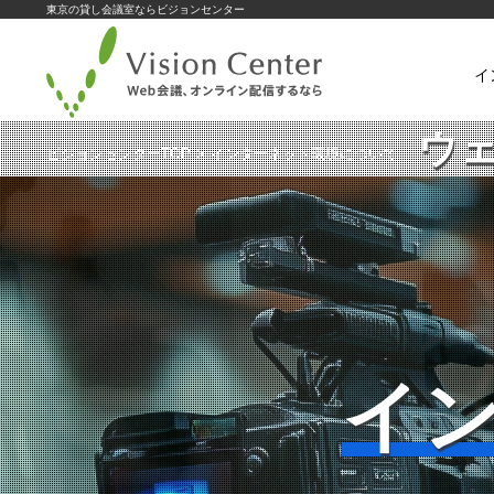
東京の貸し会議室ならビジョンセンター
イ
ウ
ビジョンセンターTOP
インターネット環境について
イ