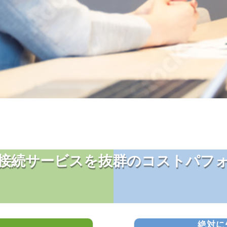
接続サービスを
抜群のコストパフ
絶対に