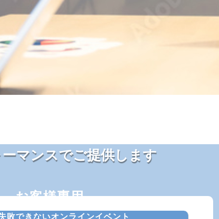
ォーマンスでご提供
します
お客様専用
失敗できないオンラインイベント