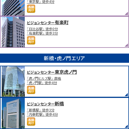
「東京駅」 徒歩4分
有楽町
ビジョンセンター
「日比谷駅」 徒歩0分
「有楽町駅」 徒歩3分
新橋・虎ノ門エリア
東京虎ノ門
ビジョンセンター
「虎ノ門ヒルズ駅」 直結
「虎ノ門駅」 徒歩4分
新橋
ビジョンセンター
「新橋駅」 徒歩3分
「内幸町駅」 徒歩4分