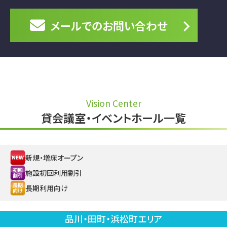
メールでの
お問い合わせ
Vision Center
貸会議室・イベントホール一覧
新規・増床オープン
施設初回利用割引
長期利用向け
品川・田町・浜松町エリア