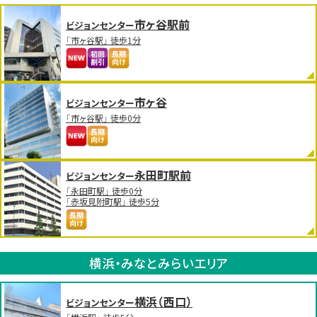
市ヶ谷駅前
ビジョンセンター
「市ヶ谷駅」 徒歩1分
市ヶ谷
ビジョンセンター
「市ヶ谷駅」 徒歩0分
永田町駅前
ビジョンセンター
「永田町駅」 徒歩0分
「赤坂見附町駅」 徒歩5分
横浜・みなとみらいエリア
横浜（西口）
ビジョンセンター