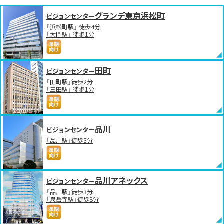
グランデ東京浜松町
ビジョンセンター
「浜松町駅」 徒歩4分
「大門駅」 徒歩1分
田町
ビジョンセンター
「田町駅」徒歩2分
「三田駅」 徒歩1分
品川
ビジョンセンター
「品川駅」徒歩3分
品川アネックス
ビジョンセンター
「品川駅」徒歩3分
「泉岳寺駅」徒歩8分