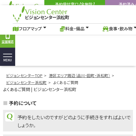
予約受付窓口【全施設】
予約済み
03-6262-3553
090-9
Tel:
Tel:
ビジョンセンター浜松町
9:00-18:00
（土・日・祝を除く）
9:00-18:00
（施設
ビジョンセンター浜松町
フロアマップ
料金・備品
食事・飲み物
アクセス
よくあ
よくあるご質問｜浜松町駅の貸し会議室、イベントホール｜ビジョンセンタ
フロアマップ
料金・備品
食事・飲み物
空室確認
MENU
ビジョンセンターTOP
港区エリア周辺（品川・田町・浜松町）
ビジョンセンター浜松町
よくあるご質問
よくあるご質問 | ビジョンセンター浜松町
予約について
予約をしたいのですがどのように手続きをすればよいで
しょうか。