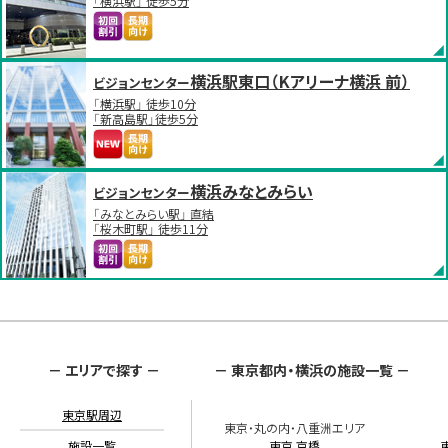
「横浜駅」 徒歩5分
横浜駅東口（Kアリーナ横浜 前）
ビジョンセンター
「横浜駅」 徒歩10分
「新高島駅」徒歩5分
横浜みなとみらい
ビジョンセンター
「みなとみらい駅」 直結
「桜木町駅」 徒歩11分
－ エリアで探す －
－ 東京都内・横浜の施設一覧 －
東京駅周辺
東京・丸の内・八重洲エリア
施設一覧
東京 京橋