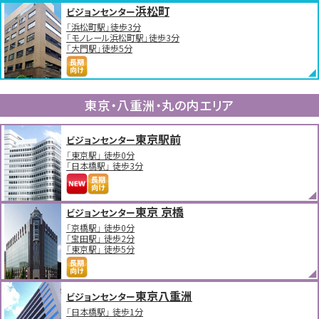
浜松町
ビジョンセンター
「浜松町駅」徒歩3分
「モノレール浜松町駅」徒歩3分
「大門駅」徒歩5分
東京・八重洲・丸の内エリア
東京駅前
ビジョンセンター
「東京駅」 徒歩0分
「日本橋駅」 徒歩3分
東京 京橋
ビジョンセンター
「京橋駅」 徒歩0分
「宝田駅」 徒歩2分
「東京駅」 徒歩5分
東京八重洲
ビジョンセンター
「日本橋駅」 徒歩1分