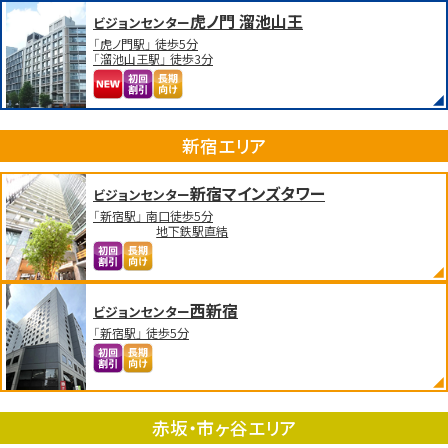
虎ノ門 溜池山王
ビジョンセンター
「虎ノ門駅」 徒歩5分
「溜池山王駅」 徒歩3分
新宿エリア
新宿マインズタワー
ビジョンセンター
「新宿駅」 南口徒歩5分
地下鉄駅直結
西新宿
ビジョンセンター
「新宿駅」 徒歩5分
赤坂・市ヶ谷エリア