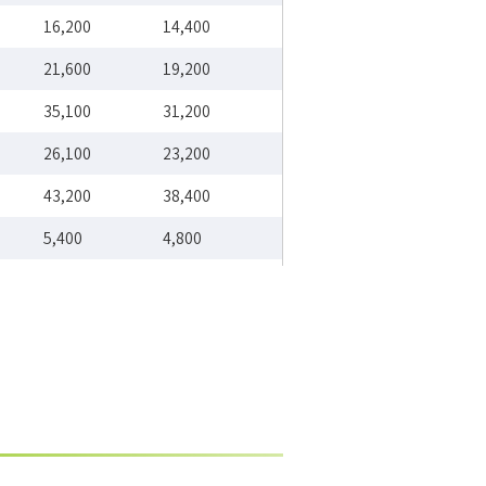
16,200
14,400
21,600
19,200
35,100
31,200
26,100
23,200
43,200
38,400
5,400
4,800
36,900
32,800
25,200
22,400
25,200
22,400
31,500
28,000
9,000
8,000