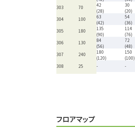
42
30
303
70
(28)
(20)
63
54
304
100
(42)
(36)
135
114
305
180
(90)
(76)
84
72
306
130
(56)
(48)
180
150
307
240
(120)
(100)
308
25
-
-
135
120
201
190
(90)
(80)
81
72
202
120
(54)
(48)
81
72
203
120
(54)
(48)
108
96
204
160
(72)
(64)
フロアマップ
36
18
205
40
(24)
(12)
36
18