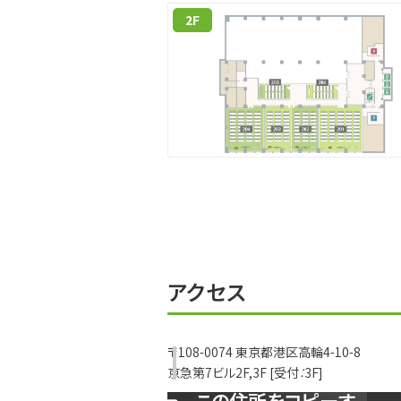
206
40
(24)
(12)
2F
アクセス
〒108-0074 東京都港区高輪4-10-8
京急第7ビル2F,3F [受付：3F]
この住所をコピーす