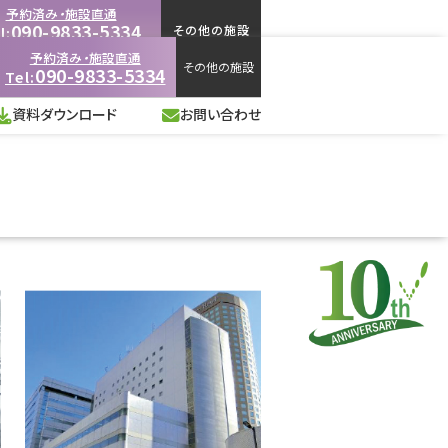
予約済み・施設直通
090-9833-5334
その他の施設
l:
-18:00
（施設営業時間に準ずる）
予約済み・施設直通
その他の施設
090-9833-5334
Tel:
資料ダウンロード
お問い合わせ
資料ダウンロード
お問い合わせ