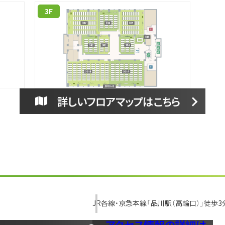
45
-
10,000
(12)
(16)
3F
詳しいフロアマップはこちら
JR各線・京急本線「品川駅（高輪口）」徒歩3
アクセス情報の詳細は