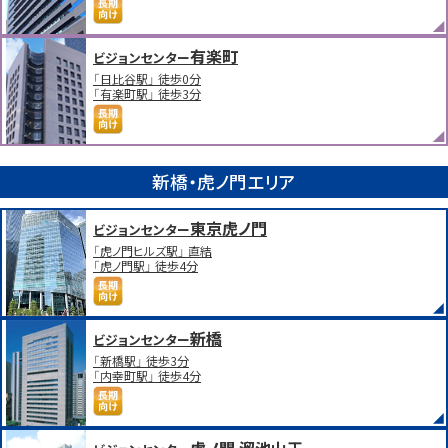
有楽町
ビジョンセンター
「日比谷駅」 徒歩0分
「有楽町駅」 徒歩3分
新橋・虎ノ門エリア
東京虎ノ門
ビジョンセンター
「虎ノ門ヒルズ駅」 直結
「虎ノ門駅」 徒歩4分
新橋
ビジョンセンター
「新橋駅」 徒歩3分
「内幸町駅」 徒歩4分