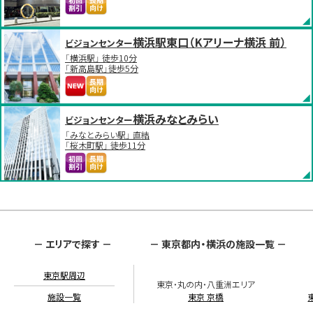
横浜駅東口（Kアリーナ横浜 前）
ビジョンセンター
「横浜駅」 徒歩10分
「新高島駅」徒歩5分
横浜みなとみらい
ビジョンセンター
「みなとみらい駅」 直結
「桜木町駅」 徒歩11分
－ エリアで探す －
－ 東京都内・横浜の施設一覧 －
東京駅周辺
東京・丸の内・八重洲エリア
施設一覧
東京 京橋