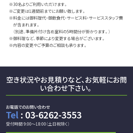
※30名よりご利用いただけます。
※ご変更は1週間前までにお願い致します。
※料金には御料理代・御飲食代・サービス料・サービススタッフ費
が含まれます。
（別途、準備片付け含め室料の5時間分が掛かります。）
※御料理など、季節により変更する場合がございます。
※内容の変更やご予算のご相談も承ります。
空き状況やお見積りなど、
お気軽にお問
い合わせ下さい。
お電話でのお問い合わせ
Tel
: 03-6262-3553
受付時間 9:00～18:00（土日祝除く）