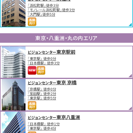
「浜松町駅」徒歩3分
「モノレール浜松町駅」徒歩3分
「大門駅」徒歩5分
東京・八重洲・丸の内エリア
東京駅前
ビジョンセンター
「東京駅」 徒歩0分
「日本橋駅」 徒歩3分
東京 京橋
ビジョンセンター
「京橋駅」 徒歩0分
「宝田駅」 徒歩2分
「東京駅」 徒歩5分
東京八重洲
ビジョンセンター
「日本橋駅」 徒歩1分
「東京駅」 徒歩4分