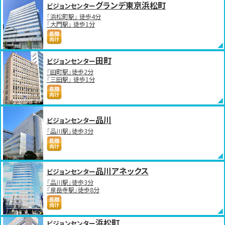
グランデ東京浜松町
ビジョンセンター
「浜松町駅」 徒歩4分
「大門駅」 徒歩1分
田町
ビジョンセンター
「田町駅」徒歩2分
「三田駅」 徒歩1分
品川
ビジョンセンター
「品川駅」徒歩3分
品川アネックス
ビジョンセンター
「品川駅」徒歩3分
「泉岳寺駅」徒歩8分
浜松町
ビジョンセンター