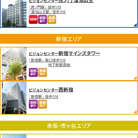
虎ノ門 溜池山王
ビジョンセンター
「虎ノ門駅」 徒歩5分
「溜池山王駅」 徒歩3分
新宿エリア
新宿マインズタワー
ビジョンセンター
「新宿駅」 南口徒歩5分
地下鉄駅直結
西新宿
ビジョンセンター
「新宿駅」 徒歩5分
赤坂・市ヶ谷エリア