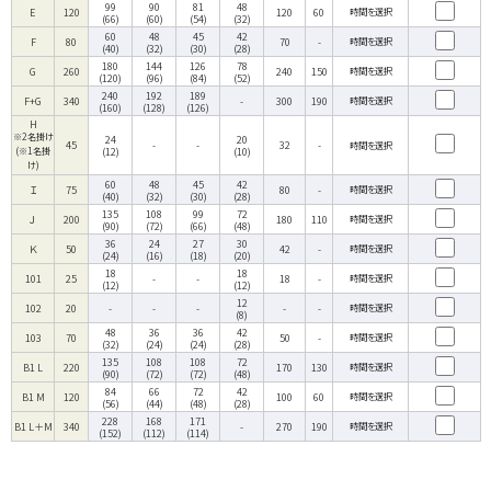
99
90
81
48
E
120
120
60
時間を選択
(66)
(60)
(54)
(32)
60
48
45
42
F
80
70
-
時間を選択
(40)
(32)
(30)
(28)
180
144
126
78
G
260
240
150
時間を選択
(120)
(96)
(84)
(52)
240
192
189
F+G
340
-
300
190
時間を選択
(160)
(128)
(126)
※2名掛け

24
20
45
-
-
32
-
時間を選択
(※1名掛
(12)
(10)
け)
60
48
45
42
Ｉ
75
80
-
時間を選択
(40)
(32)
(30)
(28)
135
108
99
72
Ｊ
200
180
110
時間を選択
(90)
(72)
(66)
(48)
36
24
27
30
Ｋ
50
42
-
時間を選択
(24)
(16)
(18)
(20)
18
18
101
25
-
-
18
-
時間を選択
(12)
(12)
12
102
20
-
-
-
-
-
時間を選択
(8)
48
36
36
42
103
70
50
-
時間を選択
(32)
(24)
(24)
(28)
135
108
108
72
B1 L
220
170
130
時間を選択
(90)
(72)
(72)
(48)
84
66
72
42
B1 M
120
100
60
時間を選択
(56)
(44)
(48)
(28)
228
168
171
B1 L＋M
340
-
270
190
時間を選択
(152)
(112)
(114)