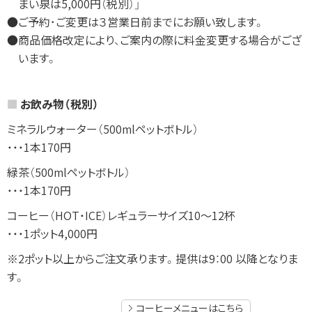
まい泉は5,000円（税別）」
●ご予約･ご変更は３営業日前までにお願い致します。
●商品価格改定により、ご案内の際に料金変更する場合がござ
います。
お飲み物（税別）
ミネラルウォーター（500mlペットボトル）
・・・1本170円
緑茶（500mlペットボトル）
・・・1本170円
コーヒー（HOT・ICE）レギュラーサイズ10～12杯
・・・1ポット4,000円
※2ポット以上からご注文承ります。提供は9：00 以降となりま
す。
コーヒーメニューはこちら