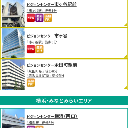
市ヶ谷駅前
ビジョンセンター
「市ヶ谷駅」 徒歩1分
市ヶ谷
ビジョンセンター
「市ヶ谷駅」 徒歩0分
永田町駅前
ビジョンセンター
「永田町駅」 徒歩0分
「赤坂見附町駅」 徒歩5分
横浜・みなとみらいエリア
横浜（西口）
ビジョンセンター
「横浜駅」 徒歩5分