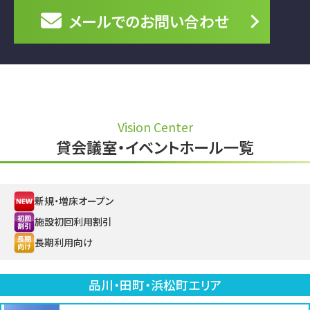
メールでの
お問い合わせ
Vision Center
貸会議室・イベントホール一覧
新規・増床オープン
施設初回利用割引
長期利用向け
品川・田町・浜松町エリア