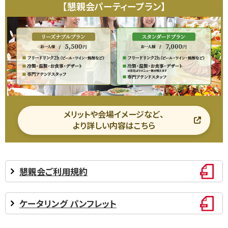
【懇親会パーティープラン】
メリットや会場イメージなど、
より詳しい内容はこちら
懇親会ご利用規約
ケータリング パンフレット