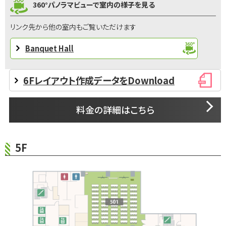
360°パノラマビューで室内の様子を見る
リンク先から他の室内もご覧いただけます
Banquet Hall
6Fレイアウト作成データをDownload
料金の詳細はこちら
5F