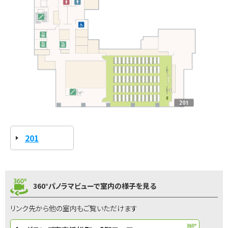
201
360°パノラマビューで室内の様子を見る
リンク先から他の室内もご覧いただけます