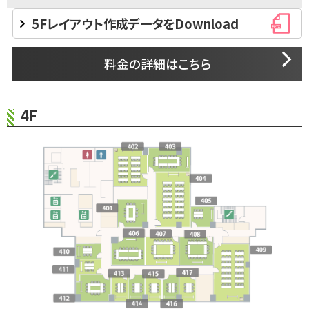
5Fレイアウト作成データをDownload
料金の詳細はこちら
4F