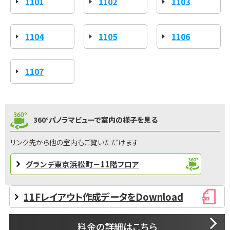
1101
1102
1103
1104
1105
1106
1107
360°パノラマビューで室内の様子を見る
リンク先から他の室内もご覧いただけます
グランデ東京浜松町－11階フロア
11Fレイアウト作成データをDownload
料金の詳細はこちら