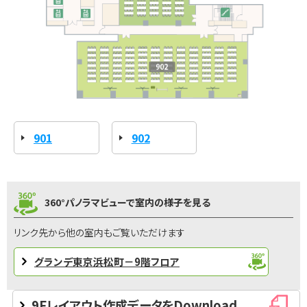
901
902
360°パノラマビューで室内の様子を見る
リンク先から他の室内もご覧いただけます
グランデ東京浜松町－9階フロア
9Fレイアウト作成データをDownload