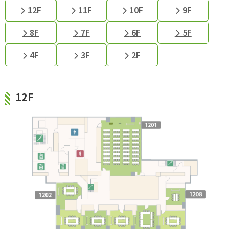
12F
11F
10F
9F
8F
7F
6F
5F
4F
3F
2F
12F