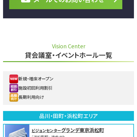
Vision Center
貸会議室・イベントホール一覧
新規・増床オープン
施設初回利用割引
長期利用向け
品川・田町・浜松町エリア
グランデ東京浜松町
ビジョンセンター
「浜松町駅」 徒歩4分