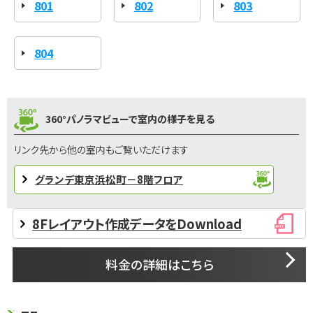
801
802
803
804
360°パノラマビューで室内の様子を見る
リンク先から他の室内もご覧いただけます
グランデ東京浜松町－8階フロア
8Fレイアウト作成データをDownload
料金の詳細はこちら