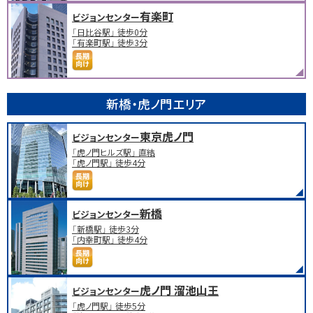
有楽町
ビジョンセンター
「日比谷駅」 徒歩0分
「有楽町駅」 徒歩3分
新橋・虎ノ門エリア
東京虎ノ門
ビジョンセンター
「虎ノ門ヒルズ駅」 直結
「虎ノ門駅」 徒歩4分
新橋
ビジョンセンター
「新橋駅」 徒歩3分
「内幸町駅」 徒歩4分
虎ノ門 溜池山王
ビジョンセンター
「虎ノ門駅」 徒歩5分