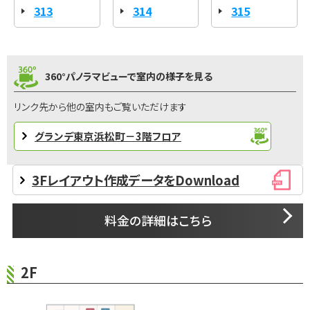
313
314
315
360°パノラマビューで室内の様子を見る
リンク先から他の室内もご覧いただけます
グランデ東京浜松町－3階フロア
3Fレイアウト作成データをDownload
料金の詳細はこちら
2F