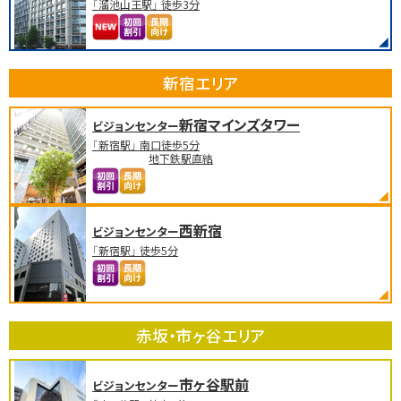
「溜池山王駅」 徒歩3分
新宿エリア
新宿マインズタワー
ビジョンセンター
「新宿駅」 南口徒歩5分
地下鉄駅直結
西新宿
ビジョンセンター
「新宿駅」 徒歩5分
赤坂・市ヶ谷エリア
市ヶ谷駅前
ビジョンセンター