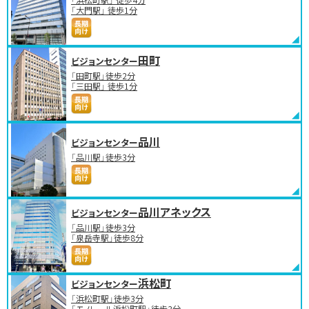
「大門駅」 徒歩1分
田町
ビジョンセンター
「田町駅」徒歩2分
「三田駅」 徒歩1分
品川
ビジョンセンター
「品川駅」徒歩3分
品川アネックス
ビジョンセンター
「品川駅」徒歩3分
「泉岳寺駅」徒歩8分
浜松町
ビジョンセンター
「浜松町駅」徒歩3分
「モノレール浜松町駅」徒歩3分