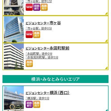
「市ヶ谷駅」 徒歩1分
市ヶ谷
ビジョンセンター
「市ヶ谷駅」 徒歩0分
永田町駅前
ビジョンセンター
「永田町駅」 徒歩0分
「赤坂見附町駅」 徒歩5分
横浜・みなとみらいエリア
横浜（西口）
ビジョンセンター
「横浜駅」 徒歩5分