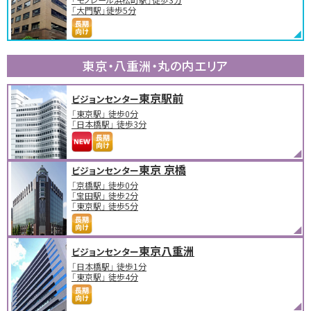
「大門駅」徒歩5分
東京・八重洲・丸の内エリア
東京駅前
ビジョンセンター
「東京駅」 徒歩0分
「日本橋駅」 徒歩3分
東京 京橋
ビジョンセンター
「京橋駅」 徒歩0分
「宝田駅」 徒歩2分
「東京駅」 徒歩5分
東京八重洲
ビジョンセンター
「日本橋駅」 徒歩1分
「東京駅」 徒歩4分