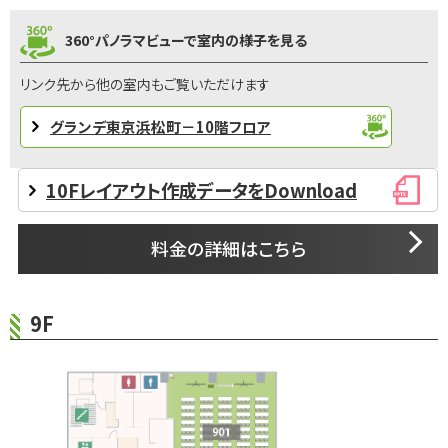
360°パノラマビューで室内の様子を見る
リンク先から他の室内もご覧いただけます
グランデ東京浜松町－10階フロア
10Fレイアウト作成データをDownload
料金の詳細はこちら
9F