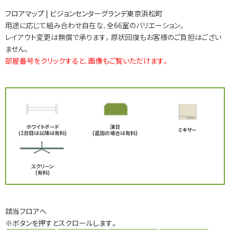
フロアマップ | ビジョンセンターグランデ東京浜松町
用途に応じて組み合わせ自在な、全66室のバリエーション。
レイアウト変更は無償で承ります。原状回復もお客様のご負担はござい
ません。
部屋番号をクリックすると、画像もご覧いただけます。
ホワイトボード
演台
ミキサー
(2台目は以降は有料)
(追加の場合は有料)
スクリーン
(有料)
該当フロアへ
※ボタンを押すとスクロールします。