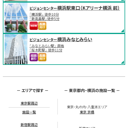
横浜駅東口（Kアリーナ横浜 前）
ビジョンセンター
「横浜駅」 徒歩10分
「新高島駅」徒歩5分
横浜みなとみらい
ビジョンセンター
「みなとみらい駅」 直結
「桜木町駅」 徒歩11分
－ エリアで探す －
－ 東京都内・横浜の施設一覧 －
東京駅周辺
東京・丸の内・八重洲エリア
施設一覧
東京 京橋
新宿駅周辺