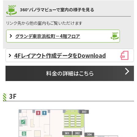
360°パノラマビューで室内の様子を見る
リンク先から他の室内もご覧いただけます
グランデ東京浜松町－4階フロア
4Fレイアウト作成データをDownload
料金の詳細はこちら
3F