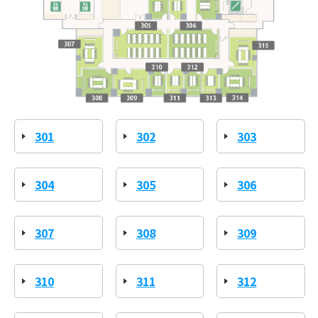
301
302
303
304
305
306
307
308
309
310
311
312