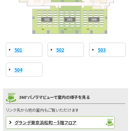
501
502
503
504
360°パノラマビューで室内の様子を見る
リンク先から他の室内もご覧いただけます
グランデ東京浜松町－5階フロア